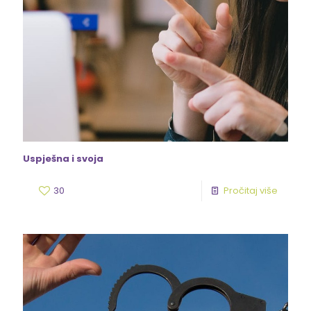
Uspješna i svoja
30
Pročitaj više