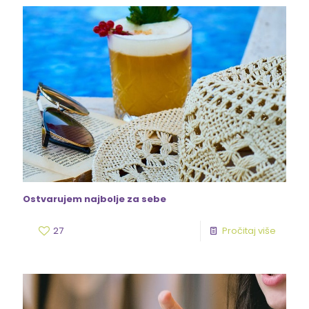
Ostvarujem najbolje za sebe
27
Pročitaj više