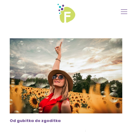
Od gubitka do zgoditka