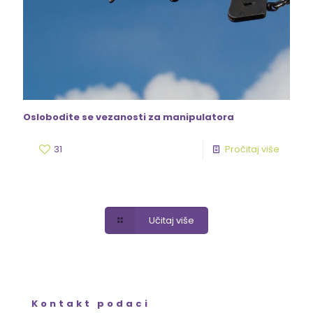
Oslobodite se vezanosti za manipulatora
31
Pročitaj više
Učitaj više
Kontakt podaci