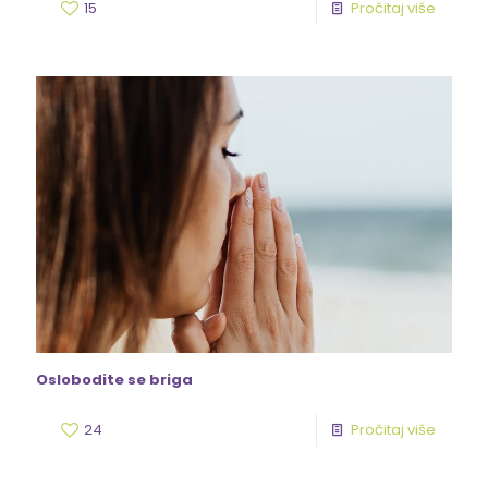
15
Pročitaj više
Oslobodite se briga
24
Pročitaj više