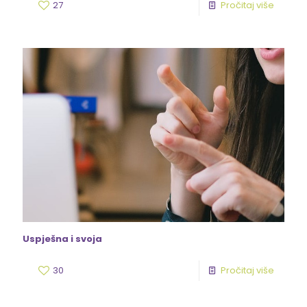
27
Pročitaj više
Uspješna i svoja
30
Pročitaj više