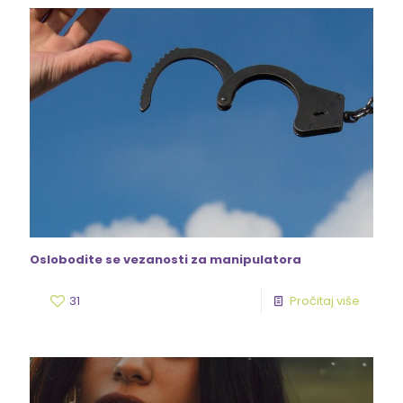
Oslobodite se vezanosti za manipulatora
31
Pročitaj više