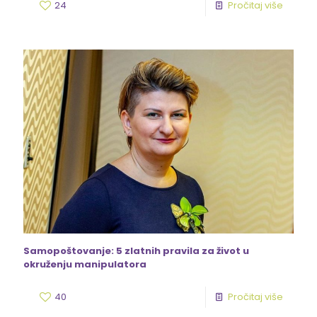
24
Pročitaj više
Samopoštovanje: 5 zlatnih pravila za život u
okruženju manipulatora
40
Pročitaj više