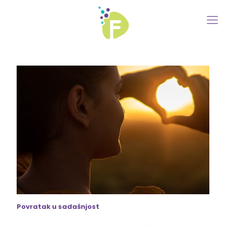
Povratak u sadašnjost