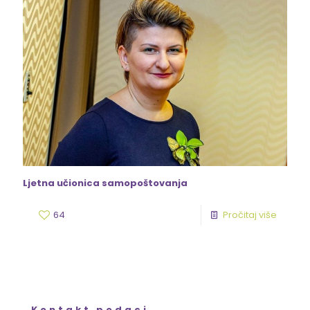
Ljetna učionica samopoštovanja
64
Pročitaj više
Kontakt podaci