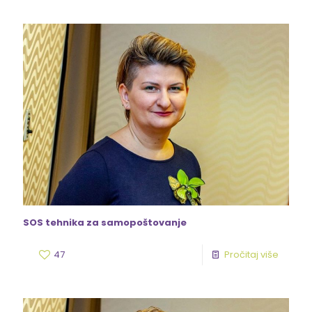
SOS tehnika za samopoštovanje
47
Pročitaj više