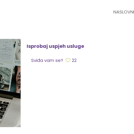
NASLOVN
Isprobaj uspjeh usluge
Sviđa vam se?
22