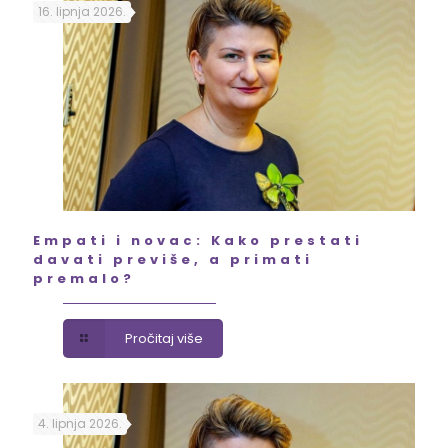
16. lipnja 2026.
Empati i novac: Kako prestati
davati previše, a primati
premalo?
Pročitaj više
4. lipnja 2026.