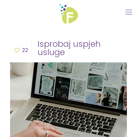
Isprobaj uspjeh
22
usluge