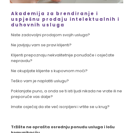
Akademija za brendiranje i
uspješnu prodaju intelektualnih i
duhovnih usluga
Niste zadovoljni prodajom svojih usluga?
Ne javljaju vam se pravi klijenti?
Klijenti prepoznaju nekvalitetnije ponuđače i osjećate
nepravdu?
Ne okupljate klijente s kupovnom moći?
Teško vam je naplatiti uslugu?
Poklanjate puno, a onda se ti isti ljudi nikada ne vrate ili ne
preporuče vas dalje?
Imate osjećaj da ste već iscrpljeni i vrtite se u krug?
Tržište ne oprašta osrednju ponudu usluga i lošu
komunikaciju