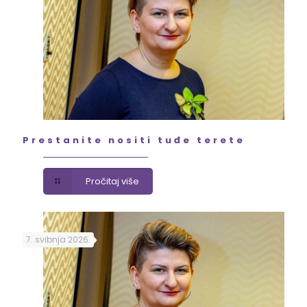
Prestanite nositi tuđe terete
Pročitaj više
7. svibnja 2026.