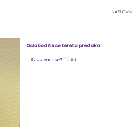
NASLOVN
Oslobodite se tereta predaka
Sviđa vam se?
66