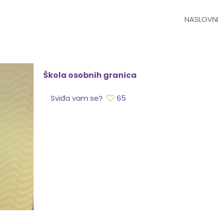
NASLOVN
Škola osobnih granica
Sviđa vam se?
65