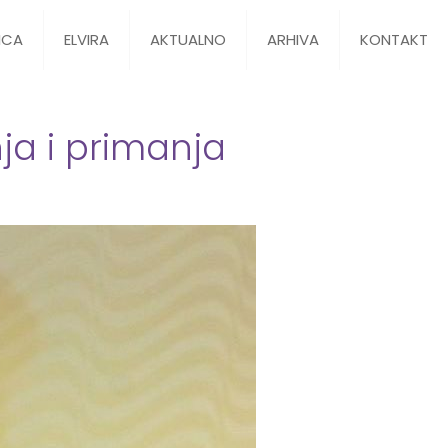
ICA
ELVIRA
AKTUALNO
ARHIVA
KONTAKT
nja i primanja