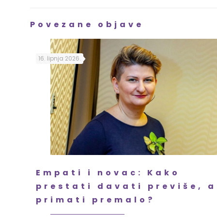
Povezane objave
16. lipnja 2026.
Empati i novac: Kako
prestati davati previše, a
primati premalo?