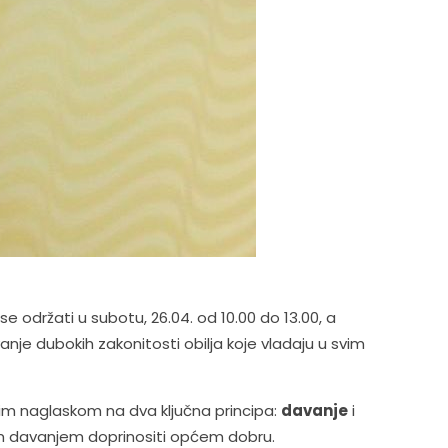
e se održati u subotu, 26.04. od 10.00 do 13.00, a
je dubokih zakonitosti obilja koje vladaju u svim
bnim naglaskom na dva ključna principa:
davanje
i
ojim davanjem doprinositi općem dobru.