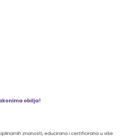
zakonima obilja!
plinarnih znanosti, educirana i certificirana u više