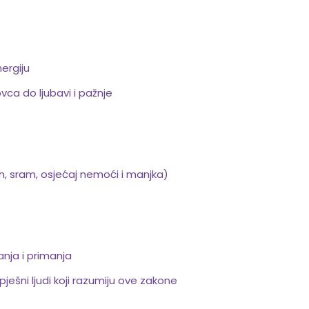
ergiju
ca do ljubavi i pažnje
h, sram, osjećaj nemoći i manjka)
nja i primanja
pješni ljudi koji razumiju ove zakone