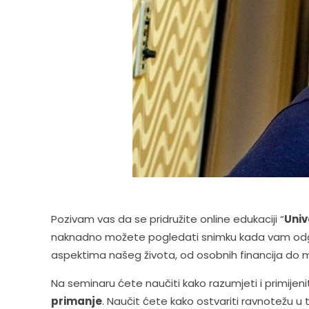
Pozivam vas da se pridružite online edukaciji “
Univ
naknadno možete pogledati snimku kada vam odgovara
aspektima našeg života, od osobnih financija do 
Na seminaru ćete naučiti kako razumjeti i primijeni
primanje
. Naučit ćete kako ostvariti ravnotežu u