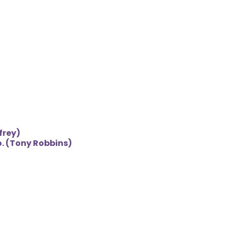
frey)
. (Tony Robbins)