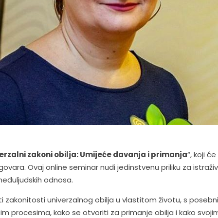
erzalni zakoni obilja: Umijeće davanja i primanja
“, koji ć
. Ovaj online seminar nudi jedinstvenu priliku za istraživan
međuljudskih odnosa.
ti zakonitosti univerzalnog obilja u vlastitom životu, s pose
 tim procesima, kako se otvoriti za primanje obilja i kako sv