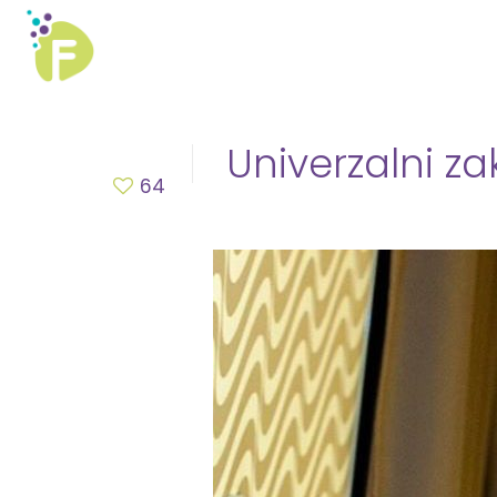
Univerzalni za
64