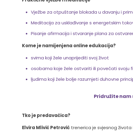
Vježbe za otpuštanje blokada u davanju i prim
Meditacija za usklađivanje s energetskim toko
Pisanje afirmacija i stvaranje plana za ostvaren
Kome je namijenjena online edukacija?
svima koji žele unaprijediti svoj život
osobama koje žele ostvariti ili povećati svoju 
ljudima koji žele bolje razumjeti duhovne prin
Pridružite nam 
Tko je predavačica?
Elvira Mlivić Petrović
trenerica je svjesnog života i