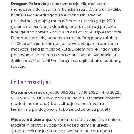
Dragan Petrović
je poslovni savjetnik, motivator i
menadžer s dokazanim vrhunskim rezultatima u nekoliko
branši. Dvadesettrogodišnje radno iskustvo na
poslovima srednjeg menadžmenta dovelo ga je 2019.
godine do osnivanja vlastitog poduzetničkog projekta
INteligentna komunikacija. Od ožujka 2019. uspješno vodi
Facebook projekt, odnosno stranicu Draganov kutak, s
11.000 pratiteljica, namijenjen povezivanju, ohrabrivanju i
motivaciji žena iz muškog kuta. Diplomirao je Trgovinsko
poslovanje, smjer malo poduzetništvo na Sveučilištu u
Splitu, praktičar je NLP-a i brojnih drugih tehnika osobnog
razvoja.
Informacije:
Datumi održavanja:
30.09.2022., 07.10.2022., 14.10.2022.,
21.10.2022. i 28.10.2022. od 20.00 do 21.00 (snimku možete
gledati i naknadno). Konzultacije se održavaju u
terminima po dogovoru (ako se odlučite za paket)
Mjesto održavanja:
webinari se održavaju uživo online.
Možete ih pratiti iz udobnosti vašeg doma ili ureda
(klikom miša uključujete se u webinar na YouTubeu i