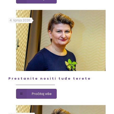
4. lipnja 2026.
Prestanite nositi tuđe terete
Pročitaj više