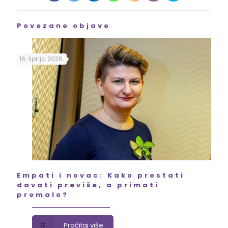
Povezane objave
16. lipnja 2026.
Empati i novac: Kako prestati
davati previše, a primati
premalo?
Pročitaj više