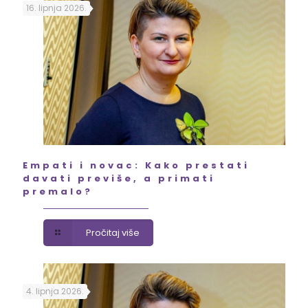
16. lipnja 2026.
Empati i novac: Kako prestati
davati previše, a primati
premalo?
Pročitaj više
4. lipnja 2026.