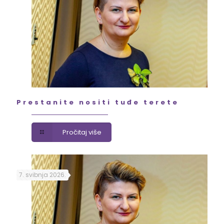
Prestanite nositi tuđe terete
Pročitaj više
7. svibnja 2026.