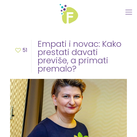
Empati i novac: Kako
51
prestati davati
previše, a primati
premalo?