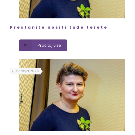
Prestanite nositi tuđe terete
Pročitaj više
7. svibnja 2026.