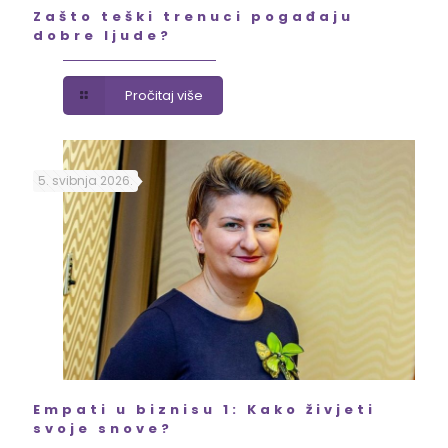
Zašto teški trenuci pogađaju
dobre ljude?
Pročitaj više
5. svibnja 2026.
Empati u biznisu 1: Kako živjeti
svoje snove?